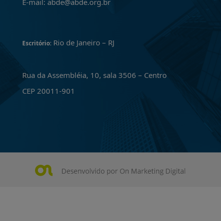
E-mail: abde@abde.org.br
Rio de Janeiro – RJ
Escritório:
Rua da Assembléia, 10, sala 3506 – Centro
CEP 20011-901