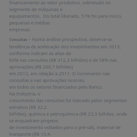
financiamento ao setor produtivo, sobretudo no
segmento de máquinas e
equipamentos. Do total liberado, 57% foi para micro,
pequenas e médias
empresas.
– Numa análise prospectiva, observa-se
Consultas
tendência de aceleração dos investimentos em 2013,
conforme indicam as altas de
60% nas consultas (R$ 312,3 bilhões) e de 58% nas
aprovações (R$ 260,1 bilhões)
em 2012, em relação a 2011. O incremento nas
consultas e nas aprovações ocorreu
em todos os setores financiados pelo Banco.
Na Indústria, o
crescimento das consultas foi liderado pelos segmentos
extrativo (R$ 32,2
bilhões), química e petroquímica (R$ 23,3 bilhões, onde
se enquadram projetos
de investimento voltados para o pré-sal), material de
transporte (R$ 15,4