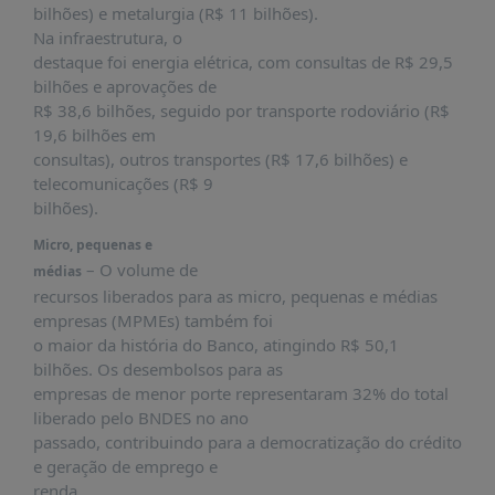
bilhões) e metalurgia (R$ 11 bilhões).
Na infraestrutura, o
destaque foi energia elétrica, com consultas de R$ 29,5
bilhões e aprovações de
R$ 38,6 bilhões, seguido por transporte rodoviário (R$
19,6 bilhões em
consultas), outros transportes (R$ 17,6 bilhões) e
telecomunicações (R$ 9
bilhões).
Micro, pequenas e
– O volume de
médias
recursos liberados para as micro, pequenas e médias
empresas (MPMEs) também foi
o maior da história do Banco, atingindo R$ 50,1
bilhões. Os desembolsos para as
empresas de menor porte representaram 32% do total
liberado pelo BNDES no ano
passado, contribuindo para a democratização do crédito
e geração de emprego e
renda.