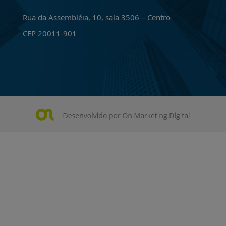
Rua da Assembléia, 10, sala 3506 – Centro
CEP 20011-901