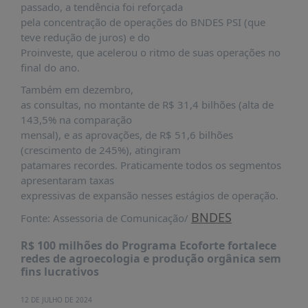
passado, a tendência foi reforçada
pela concentração de operações do BNDES PSI (que
teve redução de juros) e do
Proinveste, que acelerou o ritmo de suas operações no
final do ano.
Também em dezembro,
as consultas, no montante de R$ 31,4 bilhões (alta de
143,5% na comparação
mensal), e as aprovações, de R$ 51,6 bilhões
(crescimento de 245%), atingiram
patamares recordes. Praticamente todos os segmentos
apresentaram taxas
expressivas de expansão nesses estágios de operação.
BNDES
Fonte: Assessoria de Comunicação/
R$ 100 milhões do Programa Ecoforte fortalece
redes de agroecologia e produção orgânica sem
fins lucrativos
12 DE JULHO DE 2024