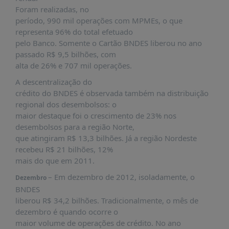
Foram realizadas, no
período, 990 mil operações com MPMEs, o que
representa 96% do total efetuado
pelo Banco. Somente o Cartão BNDES liberou no ano
passado R$ 9,5 bilhões, com
alta de 26% e 707 mil operações.
A descentralização do
crédito do BNDES é observada também na distribuição
regional dos desembolsos: o
maior destaque foi o crescimento de 23% nos
desembolsos para a região Norte,
que atingiram R$ 13,3 bilhões. Já a região Nordeste
recebeu R$ 21 bilhões, 12%
mais do que em 2011.
– Em dezembro de 2012, isoladamente, o
Dezembro
BNDES
liberou R$ 34,2 bilhões. Tradicionalmente, o mês de
dezembro é quando ocorre o
maior volume de operações de crédito. No ano