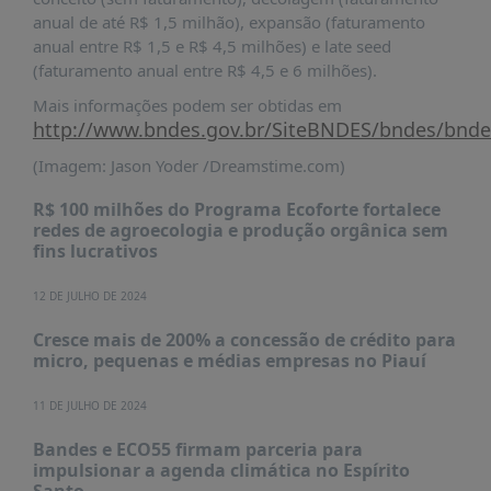
anual de até R$ 1,5 milhão), expansão (faturamento
anual entre R$ 1,5 e R$ 4,5 milhões) e late seed
(faturamento anual entre R$ 4,5 e 6 milhões).
Mais informações podem ser obtidas em
http://www.bndes.gov.br/SiteBNDES/bndes/bndes
(Imagem: Jason Yoder /Dreamstime.com)
R$ 100 milhões do Programa Ecoforte fortalece
redes de agroecologia e produção orgânica sem
fins lucrativos
12 DE JULHO DE 2024
Cresce mais de 200% a concessão de crédito para
micro, pequenas e médias empresas no Piauí
11 DE JULHO DE 2024
Bandes e ECO55 firmam parceria para
impulsionar a agenda climática no Espírito
Santo