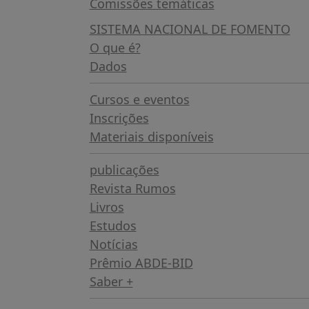
Comissões temáticas
SISTEMA NACIONAL DE FOMENTO
O que é?
Dados
Cursos e eventos
Inscrições
Materiais disponíveis
publicações
Revista Rumos
Livros
Estudos
Notícias
Prêmio ABDE-BID
Saber +