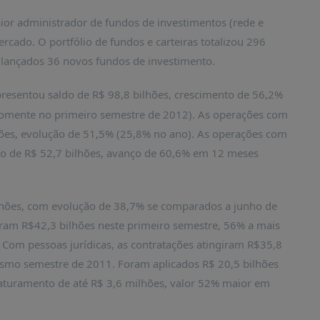
or administrador de fundos de investimentos (rede e
cado. O portfólio de fundos e carteiras totalizou 296
lançados 36 novos fundos de investimento.
presentou saldo de R$ 98,8 bilhões, crescimento de 56,2%
omente no primeiro semestre de 2012). As operações com
lhões, evolução de 51,5% (25,8% no ano). As operações com
do de R$ 52,7 bilhões, avanço de 60,6% em 12 meses
lhões, com evolução de 38,7% se comparados a junho de
aram R$42,3 bilhões neste primeiro semestre, 56% a mais
Com pessoas jurídicas, as contratações atingiram R$35,8
smo semestre de 2011. Foram aplicados R$ 20,5 bilhões
aturamento de até R$ 3,6 milhões, valor 52% maior em