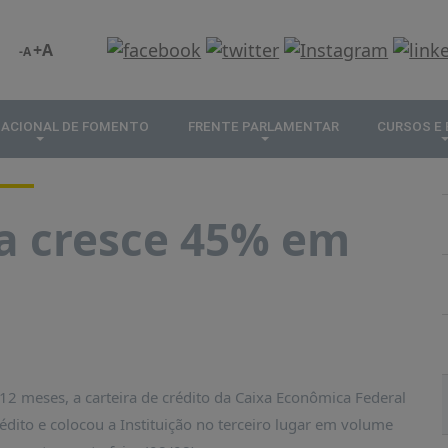
+A
-A
NACIONAL DE FOMENTO
FRENTE PARLAMENTAR
CURSOS E
xa cresce 45% em
2 meses, a carteira de crédito da Caixa Econômica Federal
dito e colocou a Instituição no terceiro lugar em volume