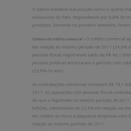
O banco manteve sua posição como o quarto mai
exclusivos) do País, respondendo por 6,8% do mer
produtos. Somente no primeiro semestre, foram 
O crédito comercial a
Carteira de crédito comercial –
em relação ao mesmo período de 2011 (24,6% s
pessoas físicas registraram saldo de R$ 46,1 bi
pessoas jurídicas encerraram o período com sal
(23,6% no ano).
As contratações comerciais somaram R$ 78,1 bi
2011. As operações com pessoas físicas contrat
do que o registrado no mesmo período de 2011. 
bilhões, crescimento de 22,5% em relação ao me
em crédito às micro e pequenas empresas com f
relação ao mesmo período de 2011.