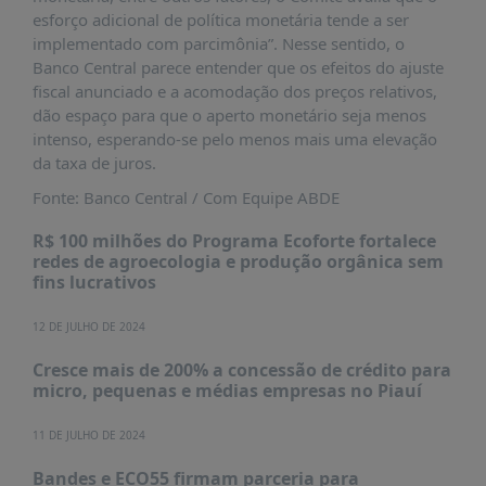
esforço adicional de política monetária tende a ser
implementado com parcimônia”. Nesse sentido, o
Banco Central parece entender que os efeitos do ajuste
fiscal anunciado e a acomodação dos preços relativos,
dão espaço para que o aperto monetário seja menos
intenso, esperando-se pelo menos mais uma elevação
da taxa de juros.
Fonte: Banco Central / Com Equipe ABDE
R$ 100 milhões do Programa Ecoforte fortalece
redes de agroecologia e produção orgânica sem
fins lucrativos
12 DE JULHO DE 2024
Cresce mais de 200% a concessão de crédito para
micro, pequenas e médias empresas no Piauí
11 DE JULHO DE 2024
Bandes e ECO55 firmam parceria para