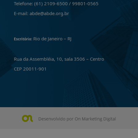
Telefone: (61) 2109-6500 / 99801-0565
E-mail: abde@abde.org.br
Rio de Janeiro – RJ
Escritório:
Rua da Assembléia, 10, sala 3506 – Centro
CEP 20011-901