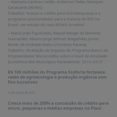
– Manuela Cardoso Leitão; Anderson Tadeu Marques
Cavalcante (BDMG)
Trabalho: “Acesso a crédito para microempresas e o
programa oportunidades para a maioria do BID no
Brasil: um estudo do caso BDMG Acredita”
– Mario João Figueiredo; Raquel Rangel de Meireles
Guimarães; Mauro Jorge Selman Magalhães Júnior;
Richer de Andrade Matos (Fomento Paraná)
Trabalho: “Avaliação de Impacto do Programa Banco do
Empreendedor Microcrédito sobre o Nível de Atividade
Econômica dos Municípios Paranaenses: 2010-2013”
R$ 100 milhões do Programa Ecoforte fortalece
redes de agroecologia e produção orgânica sem
fins lucrativos
12 DE JULHO DE 2024
Cresce mais de 200% a concessão de crédito para
micro, pequenas e médias empresas no Piauí