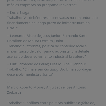
médias empresas no programa Inovacred”
– Kesia Braga
Trabalho: “As debêntures incentivadas na conjuntura do
financiamento de longo prazo de infraestrutura no
Brasil”
– Leonardo Bispo de Jesus Júnior; Fernando Sarti;
Hamilton de Moura Ferreira Júnior
Trabalho: “Petrobras, política de conteúdo local e
maximização de valor para o acionista: um debate
acerca do desenvolvimento industrial brasileiro”
– Luiz Fernando de Paula; Elias M. Khalil Jabbour
Trabalho: “China e seu
Catching Up
: Uma abordagem
desenvolvimentista clássica”
–
Márcio Roberto Moran; Anju Seth e José Antonio
Ziebarth
Trabalho: “Conflitos entre políticas públicas e (falta de)