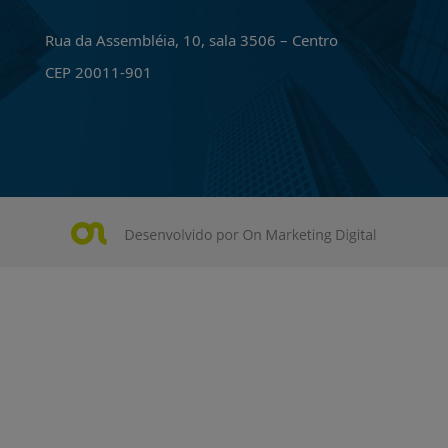
Rua da Assembléia, 10, sala 3506 – Centro
CEP 20011-901