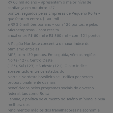
R$ 60 mil ao ano – apresentam o maior nível de
confiança em outubro: 127
pontos, seguidos pelas Empresas de Pequeno Porte –
que faturam entre R$ 360 mil
e R$ 3,6 milhões por ano – com 126 pontos, e pelas
Microempresas – com receita
anual entre R$ 60 mil e R$ 360 mil – com 121 pontos.
A Região Nordeste concentra o maior índice de
otimismo entre as
MPE, com 130 pontos. Em seguida, vêm as regiões
Norte (127), Centro Oeste
(125), Sul (123) e Sudeste (121). O alto índice
apresentado entre os estados do
Norte e Nordeste brasileiro se justifica por serem
proporcionalmente os mais
beneficiados pelos programas sociais do governo
federal, tais como Bolsa
Família, a política de aumento do salário mínimo, e pela
melhora dos
rendimentos médios dos trabalhadores na economia