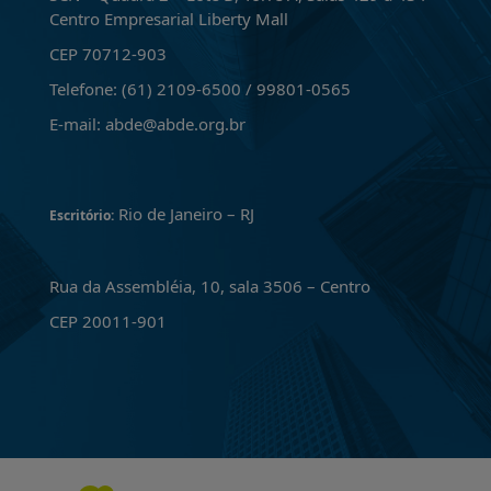
Centro Empresarial Liberty Mall
CEP 70712-903
Telefone: (61) 2109-6500 / 99801-0565
E-mail: abde@abde.org.br
Rio de Janeiro – RJ
Escritório:
Rua da Assembléia, 10, sala 3506 – Centro
CEP 20011-901