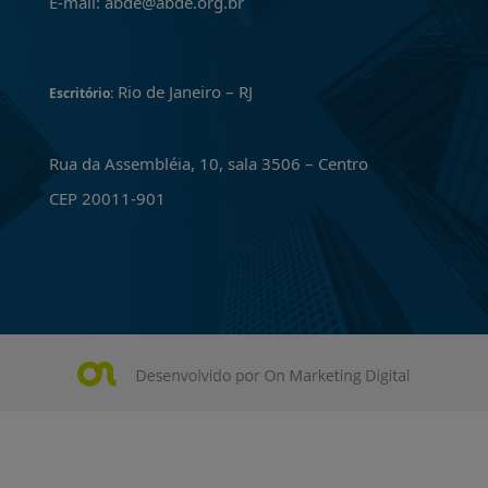
E-mail: abde@abde.org.br
Rio de Janeiro – RJ
Escritório:
Rua da Assembléia, 10, sala 3506 – Centro
CEP 20011-901