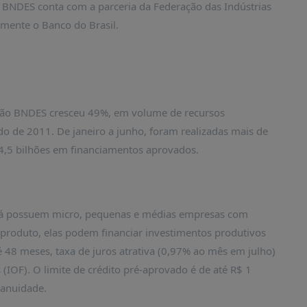
BNDES conta com a parceria da Federação das Indústrias
almente o Banco do Brasil.
tão BNDES cresceu 49%, em volume de recursos
 de 2011. De janeiro a junho, foram realizadas mais de
 4,5 bilhões em financiamentos aprovados.
s já possuem micro, pequenas e médias empresas com
produto, elas podem financiar investimentos produtivos
 48 meses, taxa de juros atrativa (0,97% ao mês em julho)
(IOF). O limite de crédito pré-aprovado é de até R$ 1
 anuidade.