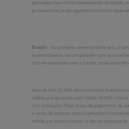
aprovado. Para o bom desempenho no Estado, o 
do Ceará (Fiec) e dos agentes emissores, especi
Brasil –
No primeiro semestre deste ano, o Car
desembolsados, na comparação com igual período
320 mil operações com o Cartão, totalizando R$
Mais de 95% (5.300) dos municípios brasileiro
crédito pré-aprovado pelo Cartão BNDES. Com o 
com prestações fixas, prazo de pagamento de até
e isenta de Imposto sobre Operações Financeiras 
milhão por banco emissor, e não há cobrança de