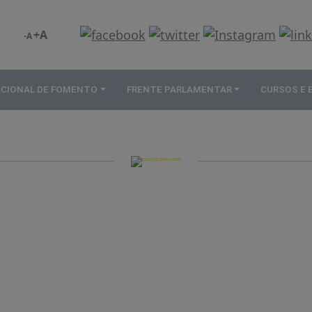
+A
-A
ACIONAL DE FOMENTO
FRENTE PARLAMENTAR
CURSOS E
PUBLICAÇÕES