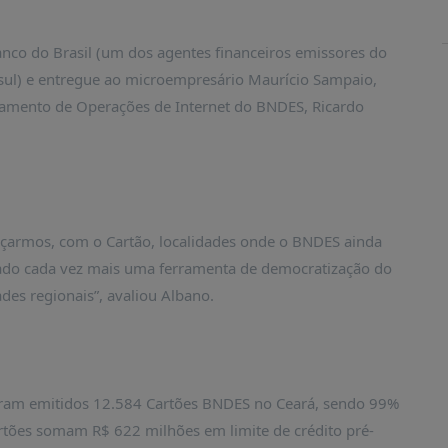
nco do Brasil (um dos agentes financeiros emissores do
isul) e entregue ao microempresário Maurício Sampaio,
tamento de Operações de Internet do BNDES, Ricardo
nçarmos, com o Cartão, localidades onde o BNDES ainda
ado cada vez mais uma ferramenta de democratização do
des regionais”, avaliou Albano.
foram emitidos 12.584 Cartões BNDES no Ceará, sendo 99%
rtões somam R$ 622 milhões em limite de crédito pré-