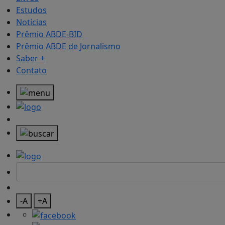
Estudos
Notícias
Prêmio ABDE-BID
Prêmio ABDE de Jornalismo
Saber +
Contato
-A
+A