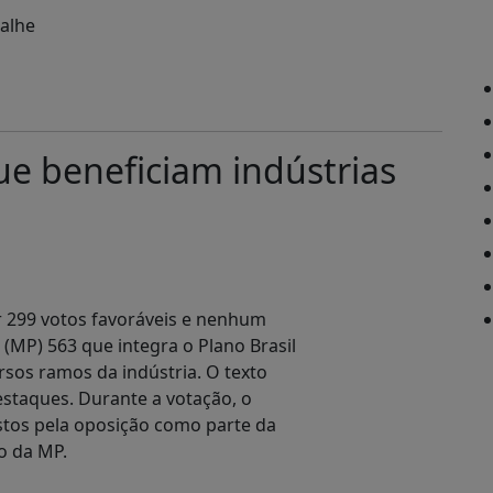
e beneficiam indústrias
r 299 votos favoráveis e nenhum
 (MP) 563 que integra o Plano Brasil
ersos ramos da indústria. O texto
estaques. Durante a votação, o
stos pela oposição como parte da
ão da MP.