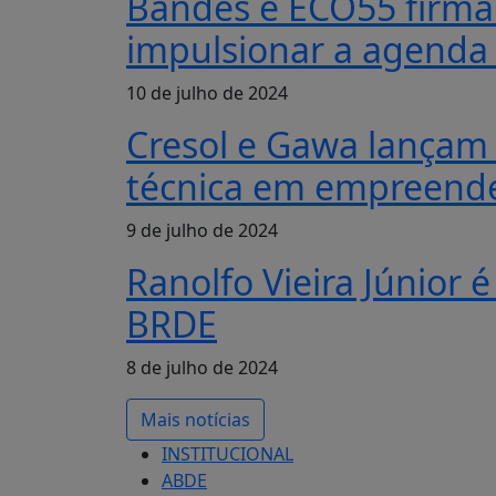
Bandes e ECO55 firma
impulsionar a agenda 
10 de julho de 2024
Cresol e Gawa lançam 
técnica em empreend
9 de julho de 2024
Ranolfo Vieira Júnior 
BRDE
8 de julho de 2024
Mais notícias
INSTITUCIONAL
ABDE