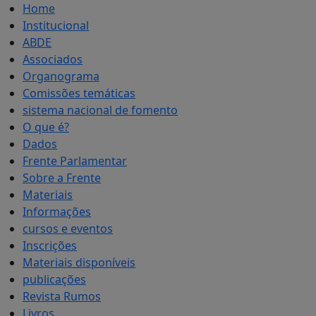
Home
Institucional
ABDE
Associados
Organograma
Comissões temáticas
sistema nacional de fomento
O que é?
Dados
Frente Parlamentar
Sobre a Frente
Materiais
Informações
cursos e eventos
Inscrições
Materiais disponíveis
publicações
Revista Rumos
Livros