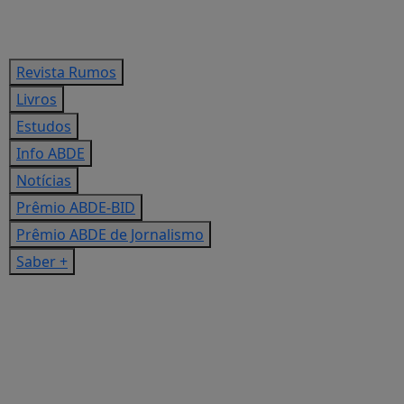
Revista Rumos
Livros
Estudos
Info ABDE
Notícias
Prêmio ABDE-BID
Prêmio ABDE de Jornalismo
Saber +