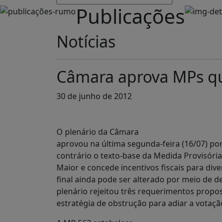
Publicações
Notícias
Câmara aprova MPs qu
30 de junho de 2012
O plenário da Câmara
aprovou na última segunda-feira (16/07) po
contrário o texto-base da Medida Provisória
Maior e concede incentivos fiscais para div
final ainda pode ser alterado por meio de d
plenário rejeitou três requerimentos propo
estratégia de obstrução para adiar a votaç