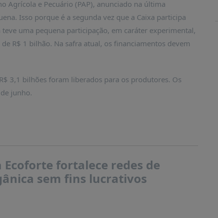
no Agrícola e Pecuário (PAP), anunciado na última
uena. Isso porque é a segunda vez que a Caixa participa
 teve uma pequena participação, em caráter experimental,
de R$ 1 bilhão. Na safra atual, os financiamentos devem
 R$ 3,1 bilhões foram liberados para os produtores. Os
 de junho.
Ecoforte fortalece redes de
ânica sem fins lucrativos