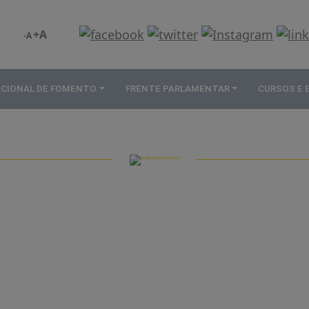
+A
-A
ACIONAL DE FOMENTO
FRENTE PARLAMENTAR
CURSOS E
PUBLICAÇÕES