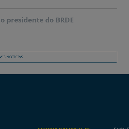
ovo presidente do BRDE
AIS NOTÍCIAS