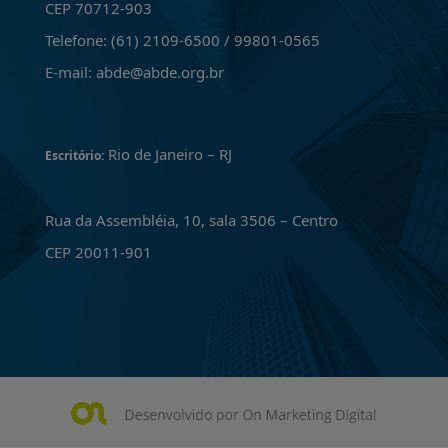
CEP 70712-903
Telefone: (61) 2109-6500 / 99801-0565
E-mail: abde@abde.org.br
Rio de Janeiro – RJ
Escritório:
Rua da Assembléia, 10, sala 3506 – Centro
CEP 20011-901