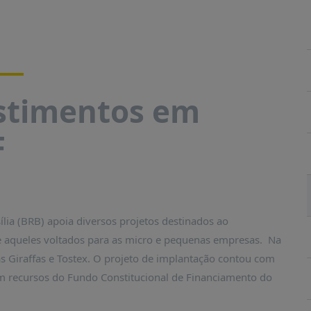
stimentos em
F
lia (BRB) apoia diversos projetos destinados ao
te aqueles voltados para as micro e pequenas empresas. Na
as Giraffas e Tostex. O projeto de implantação contou com
m recursos do Fundo Constitucional de Financiamento do