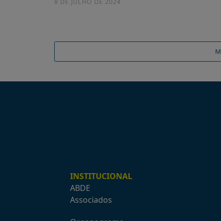
8 DE JULHO DE 2024
M
INSTITUCIONAL
ABDE
Associados