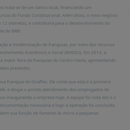
is trata-se de um banco local, financiando um
rsos do Fundo Constitucional. Além disso, o novo negócio
 12 indiretos, e contribuirá para o desenvolvimento do
nte do BRB.
ação e modernização de franquias, por meio dos recursos
nvolvimento Econômico e Social (BNDES). Em 2014, a
, a maior feira de franquias do Centro-Oeste, apresentando
iados presentes.
a franquia do Giraffas. Ele conta que esta é a primeira
café, e elogia o pronto atendimento dos empregados do
mos inaugurando a empresa hoje. A equipe foi nota dez e o
 documentação necessária e logo a operação foi concluída.
bem sua função de fomento às micro e pequenas