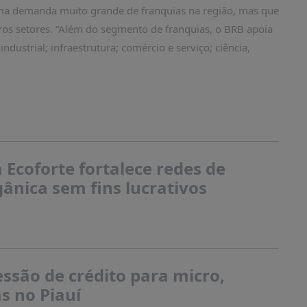
uma demanda muito grande de franquias na região, mas que
s setores. “Além do segmento de franquias, o BRB apoia
dustrial; infraestrutura; comércio e serviço; ciência,
.
Ecoforte fortalece redes de
ânica sem fins lucrativos
ssão de crédito para micro,
s no Piauí