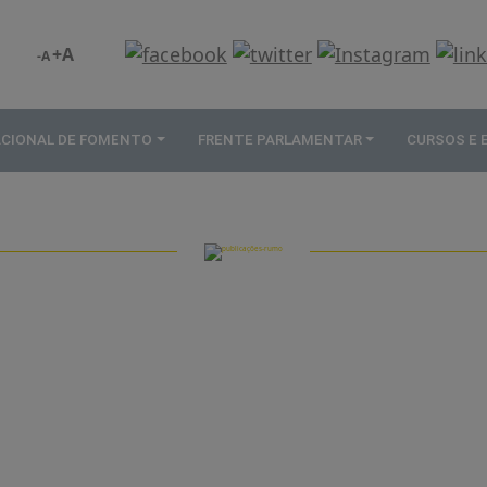
+A
-A
ACIONAL DE FOMENTO
FRENTE PARLAMENTAR
CURSOS E
PUBLICAÇÕES