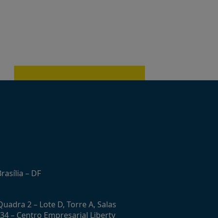
rasília – DF
uadra 2 – Lote D, Torre A, Salas
434 – Centro Empresarial Liberty