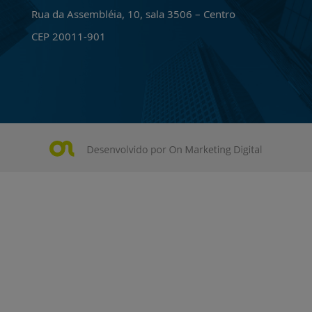
Rua da Assembléia, 10, sala 3506 – Centro
CEP 20011-901