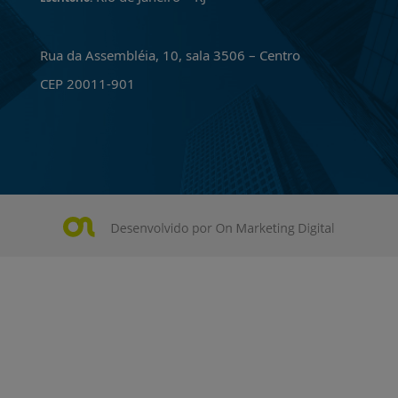
Rua da Assembléia, 10, sala 3506 – Centro
CEP 20011-901