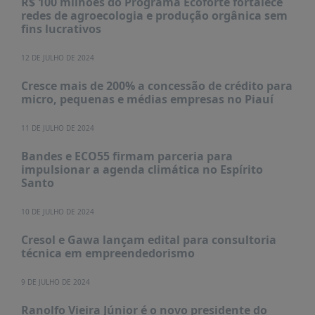
R$ 100 milhões do Programa Ecoforte fortalece
redes de agroecologia e produção orgânica sem
fins lucrativos
12 DE JULHO DE 2024
Cresce mais de 200% a concessão de crédito para
micro, pequenas e médias empresas no Piauí
11 DE JULHO DE 2024
Bandes e ECO55 firmam parceria para
impulsionar a agenda climática no Espírito
Santo
10 DE JULHO DE 2024
Cresol e Gawa lançam edital para consultoria
técnica em empreendedorismo
9 DE JULHO DE 2024
Ranolfo Vieira Júnior é o novo presidente do