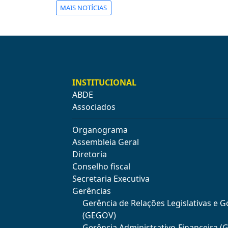
MAIS NOTÍCIAS
INSTITUCIONAL
ABDE
Associados
Organograma
Assembleia Geral
Diretoria
Conselho fiscal
Secretaria Executiva
Gerências
Gerência de Relações Legislativas e 
(GEGOV)
Gerência Administrativo-Financeira (