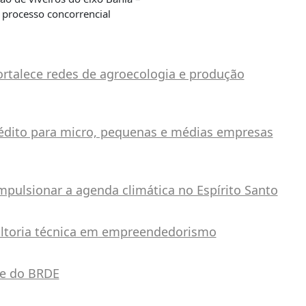
 processo concorrencial
ortalece redes de agroecologia e produção
édito para micro, pequenas e médias empresas
pulsionar a agenda climática no Espírito Santo
ultoria técnica em empreendedorismo
te do BRDE