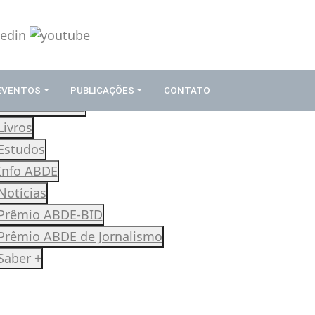
 EVENTOS
PUBLICAÇÕES
CONTATO
Revista Rumos
Livros
Estudos
Info ABDE
Notícias
Prêmio ABDE-BID
Prêmio ABDE de Jornalismo
Saber +