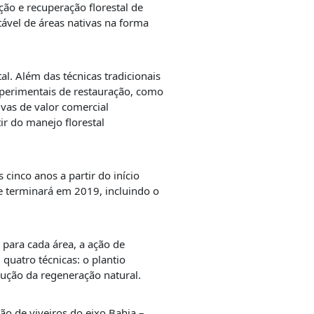
ão e recuperação florestal de
ável de áreas nativas na forma
. Além das técnicas tradicionais
perimentais de restauração, como
ivas de valor comercial
ir do manejo florestal
cinco anos a partir do início
e terminará em 2019, incluindo o
 para cada área, a ação de
quatro técnicas: o plantio
ução da regeneração natural.
ão de viveiros do eixo Bahia –