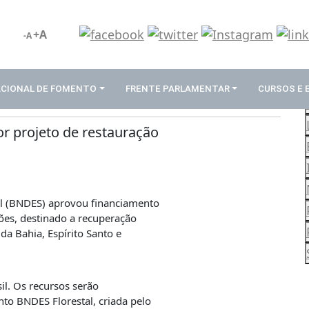
+A
-A
ACIONAL DE FOMENTO
FRENTE PARLAMENTAR
CURSOS E
r projeto de restauração
l (BNDES) aprovou financiamento
hões, destinado a recuperação
da Bahia, Espírito Santo e
il. Os recursos serão
to BNDES Florestal, criada pelo