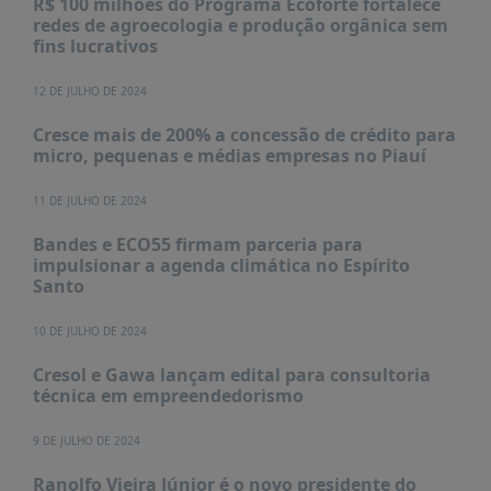
R$ 100 milhões do Programa Ecoforte fortalece
redes de agroecologia e produção orgânica sem
fins lucrativos
12 DE JULHO DE 2024
Cresce mais de 200% a concessão de crédito para
micro, pequenas e médias empresas no Piauí
11 DE JULHO DE 2024
Bandes e ECO55 firmam parceria para
impulsionar a agenda climática no Espírito
Santo
10 DE JULHO DE 2024
Cresol e Gawa lançam edital para consultoria
técnica em empreendedorismo
9 DE JULHO DE 2024
Ranolfo Vieira Júnior é o novo presidente do