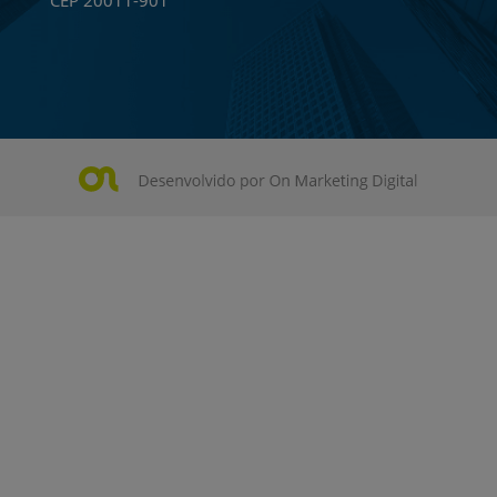
CEP 20011-901