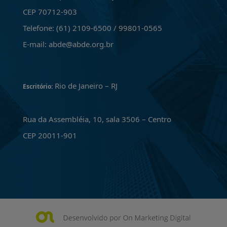
CEP 70712-903
Telefone: (61) 2109-6500 / 99801-0565
E-mail: abde@abde.org.br
Rio de Janeiro – RJ
Escritório:
Rua da Assembléia, 10, sala 3506 – Centro
CEP 20011-901