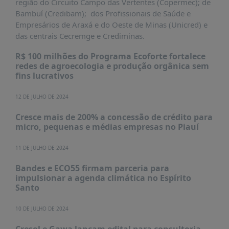
região do Circuito Campo das Vertentes (Copermec); de
Bambuí (Credibam); dos Profissionais de Saúde e
Empresários de Araxá e do Oeste de Minas (Unicred) e
das centrais Cecremge e Crediminas.
R$ 100 milhões do Programa Ecoforte fortalece
redes de agroecologia e produção orgânica sem
fins lucrativos
12 DE JULHO DE 2024
Cresce mais de 200% a concessão de crédito para
micro, pequenas e médias empresas no Piauí
11 DE JULHO DE 2024
Bandes e ECO55 firmam parceria para
impulsionar a agenda climática no Espírito
Santo
10 DE JULHO DE 2024
Cresol e Gawa lançam edital para consultoria