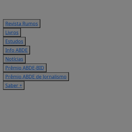
Revista Rumos
Livros
Estudos
Info ABDE
Notícias
Prêmio ABDE-BID
Prêmio ABDE de Jornalismo
Saber +