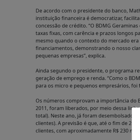
De acordo com o presidente do banco, Math
instituição financeira é democratizar, facili
concessão de crédito. “O BDMG Geraminas 
taxas fixas, com carência e prazos longos 
mesmo quando o contexto do mercado era de
financiamentos, demonstrando o nosso cla
pequenas empresas”, explica.
Ainda segundo o presidente, o programa re
geração de emprego e renda. “Como o BDMG 
para os micro e pequenos empresários, foi f
Os números comprovam a importância do 
2011, foram liberados, por meio dessa linha,
total). Neste ano, já foram desembolsados R
clientes). A previsão é que, até o fim de 2
clientes, com aproximadamente R$ 230 milh