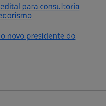
edital para consultoria
edorismo
é o novo presidente do