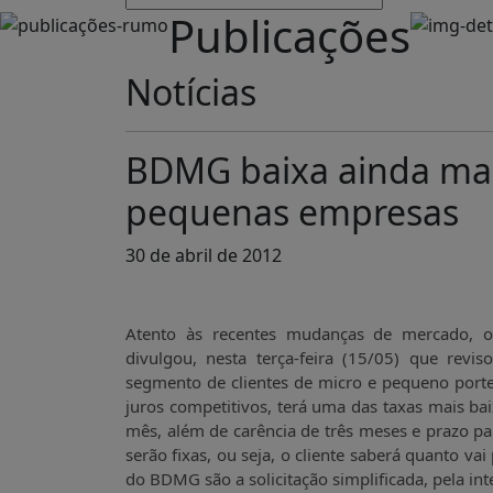
Publicações
Notícias
BDMG baixa ainda mais
pequenas empresas
30 de abril de 2012
Atento às recentes mudanças de mercado, 
divulgou, nesta terça-feira (15/05) que revi
segmento de clientes de micro e pequeno port
juros competitivos, terá uma das taxas mais bai
mês, além de carência de três meses e prazo pa
serão fixas, ou seja, o cliente saberá quanto va
do BDMG são a solicitação simplificada, pela in