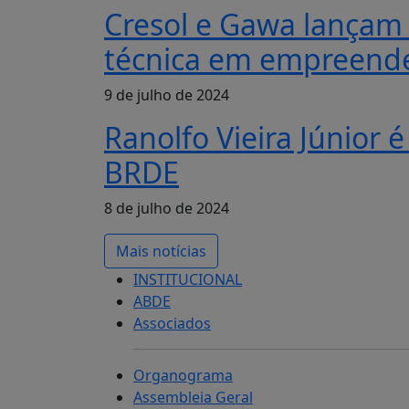
Cresol e Gawa lançam 
técnica em empreend
9 de julho de 2024
Ranolfo Vieira Júnior 
BRDE
8 de julho de 2024
Mais notícias
INSTITUCIONAL
ABDE
Associados
Organograma
Assembleia Geral