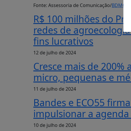
Fonte: Assessoria de Comunicação/
BDMG
R$ 100 milhões do Pro
redes de agroecologi
fins lucrativos
12 de julho de 2024
Cresce mais de 200% a
micro, pequenas e mé
11 de julho de 2024
Bandes e ECO55 firma
impulsionar a agenda 
10 de julho de 2024