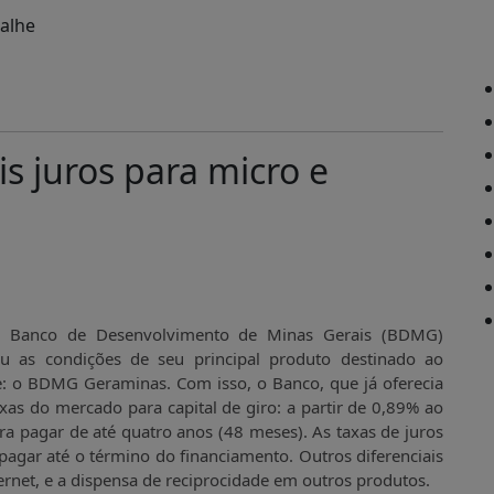
 juros para micro e
o Banco de Desenvolvimento de Minas Gerais (BDMG)
sou as condições de seu principal produto destinado ao
e: o BDMG Geraminas. Com isso, o Banco, que já oferecia
xas do mercado para capital de giro: a partir de 0,89% ao
ra pagar de até quatro anos (48 meses). As taxas de juros
i pagar até o término do financiamento. Outros diferenciais
ternet, e a dispensa de reciprocidade em outros produtos.