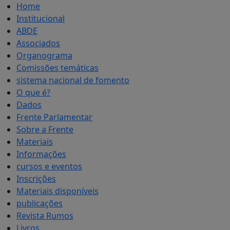
Home
Institucional
ABDE
Associados
Organograma
Comissões temáticas
sistema nacional de fomento
O que é?
Dados
Frente Parlamentar
Sobre a Frente
Materiais
Informações
cursos e eventos
Inscrições
Materiais disponíveis
publicações
Revista Rumos
Livros