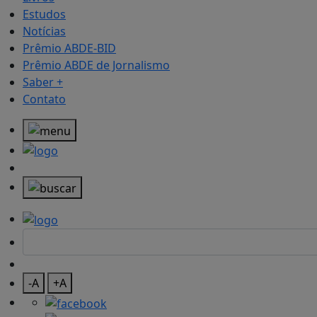
Estudos
Notícias
Prêmio ABDE-BID
Prêmio ABDE de Jornalismo
Saber +
Contato
-A
+A