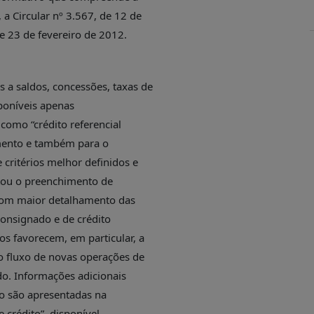
a Circular nº 3.567, de 12 de
e 23 de fevereiro de 2012.
 a saldos, concessões, taxas de
sponíveis apenas
como “crédito referencial
gmento e também para o
 critérios melhor definidos e
itou o preenchimento de
, com maior detalhamento das
consignado e de crédito
os favorecem, em particular, a
o fluxo de novas operações de
do. Informações adicionais
to são apresentadas na
 crédito”, disponível