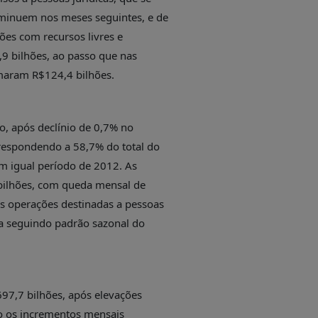
iminuem nos meses seguintes, e de
ões com recursos livres e
,9 bilhões, ao passo que nas
omaram R$124,4 bilhões.
ro, após declínio de 0,7% no
espondendo a 58,7% do total do
m igual período de 2012. As
 bilhões, com queda mensal de
s operações destinadas a pessoas
nda seguindo padrão sazonal do
697,7 bilhões, após elevações
o os incrementos mensais