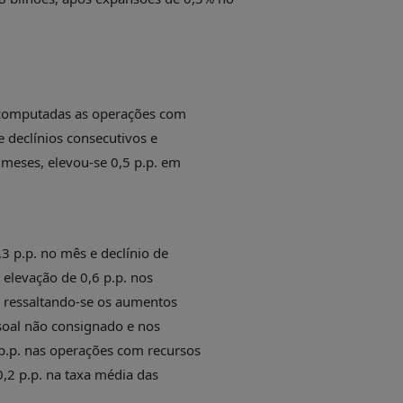
, computadas as operações com
e declínios consecutivos e
meses, elevou-se 0,5 p.p. em
3 p.p. no mês e declínio de
 elevação de 0,6 p.p. nos
, ressaltando-se os aumentos
ssoal não consignado e nos
 p.p. nas operações com recursos
0,2 p.p. na taxa média das