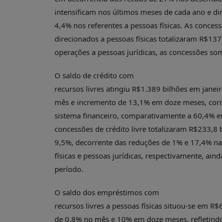
intensificam nos últimos meses de cada ano e d
4,4% nos referentes a pessoas físicas. As concess
direcionados a pessoas físicas totalizaram R$137
operações a pessoas jurídicas, as concessões s
O saldo de crédito com
recursos livres atingiu R$1.389 bilhões em janei
mês e incremento de 13,1% em doze meses, corr
sistema financeiro, comparativamente a 60,4% e
concessões de crédito livre totalizaram R$233,8
9,5%, decorrente das reduções de 1% e 17,4% na
físicas e pessoas jurídicas, respectivamente, ai
período.
O saldo dos empréstimos com
recursos livres a pessoas físicas situou-se em R$
de 0,8% no mês e 10% em doze meses, refletind