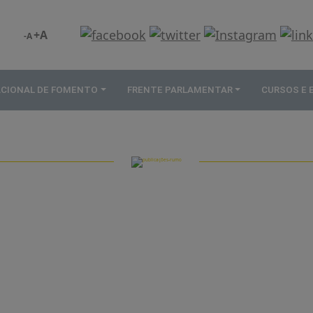
+A
-A
ACIONAL DE FOMENTO
FRENTE PARLAMENTAR
CURSOS E
PUBLICAÇÕES