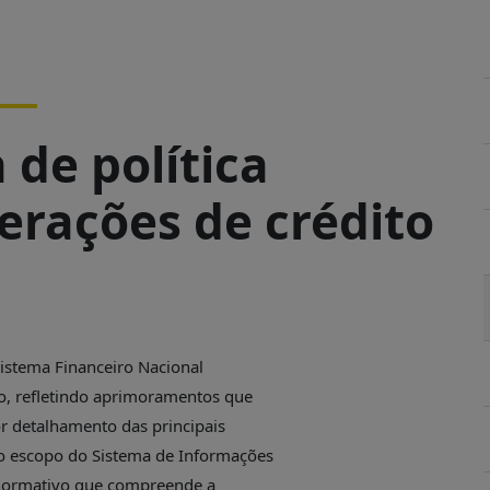
 de política
erações de crédito
 Sistema Financeiro Nacional
o, refletindo aprimoramentos que
r detalhamento das principais
o escopo do Sistema de Informações
o normativo que compreende a