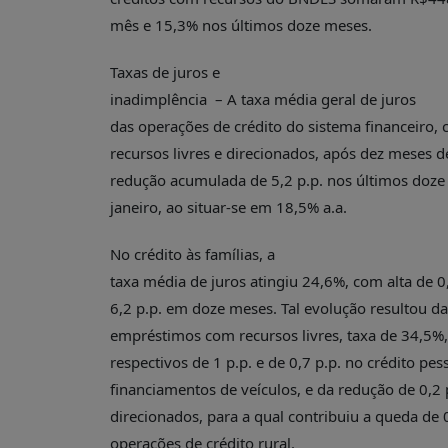
mês e 15,3% nos últimos doze meses.
Taxas de juros e
inadimplência – A taxa média geral de juros
das operações de crédito do sistema financeiro
recursos livres e direcionados, após dez meses d
redução acumulada de 5,2 p.p. nos últimos doze 
janeiro, ao situar-se em 18,5% a.a.
No crédito às famílias, a
taxa média de juros atingiu 24,6%, com alta de 0,
6,2 p.p. em doze meses. Tal evolução resultou da
empréstimos com recursos livres, taxa de 34,5%
respectivos de 1 p.p. e de 0,7 p.p. no crédito pe
financiamentos de veículos, e da redução de 0,2
direcionados, para a qual contribuiu a queda de 
operações de crédito rural.