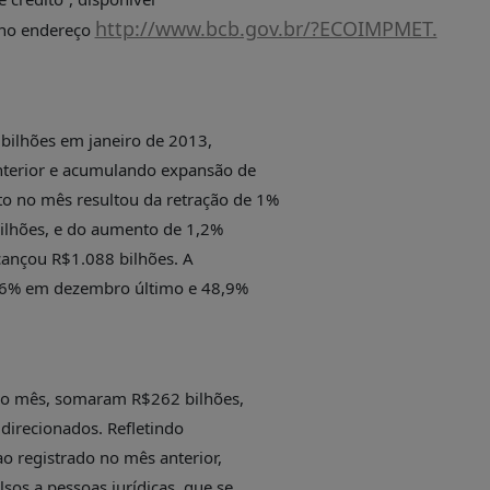
http://www.bcb.gov.br/?ECOIMPMET.
, no endereço
 bilhões em janeiro de 2013,
anterior e acumulando expansão de
 no mês resultou da retração de 1%
bilhões, e do aumento de 1,2%
lcançou R$1.088 bilhões. A
3,6% em dezembro último e 48,9%
o mês, somaram R$262 bilhões,
direcionados. Refletindo
ao registrado no mês anterior,
os a pessoas jurídicas, que se