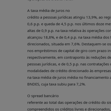
A taxa média de juros no
crédito a pessoas jurídicas atingiu 13,9%, ao re
0,6 p.p. e queda de 4,5 p.p. nos últimos doze me
altas de 0,9 p.p. na taxa relativa às operações co
alcançou 18,8%, e de 0,4 p.p. na taxa média dos
direcionados, situada em 7,6%. Destaquem-se os 
nos empréstimos de capital de giro com prazo inf
respectivamente, em contraponto às reduções de 
pessoas jurídicas, e de 0,5 p.p. nas contratações 
modalidades de crédito direcionado às empresas,
na taxa média de juros média no financiamento 
BNDES, cuja taxa subiu para 7,2%.
O spread bancário
referente ao total das operações de crédito do si
compreendidos os créditos livres e direcionados,