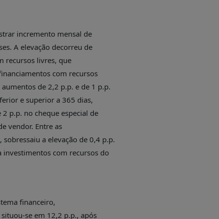
gistrar incremento mensal de
ses. A elevação decorreu de
m recursos livres, que
 financiamentos com recursos
aumentos de 2,2 p.p. e de 1 p.p.
erior e superior a 365 dias,
2 p.p. no cheque especial de
de vendor. Entre as
 sobressaiu a elevação de 0,4 p.p.
a investimentos com recursos do
stema financeiro,
 situou-se em 12,2 p.p., após