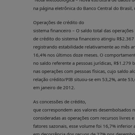
na página eletrônica do Banco Central do Brasil
Operações de crédito do
sistema financeiro – O saldo total das operações
de crédito do sistema financeiro atingiu R$2.367
registrando estabilidade relativamente ao mês 
16,4% nos últimos doze meses. O comportamento
no saldo referente a pessoas jurídicas, R$1.279 
nas operações com pessoas físicas, cujo saldo a
relação crédito/PIB situou-se em 53,2%, ante 5
em janeiro de 2012.
As concessões de crédito,
que correspondem aos valores desembolsados n
consideradas as operações com recursos livres e 
fatores sazonais, esse volume foi 16,7% inferior 
em decorrência dos recuos de 27% nos desembols