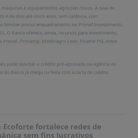
 máquinas e equipamentos agrícolas novos. A taxa de
o é de dois até cinco anos, sem carência, com
ra familiar possui enquadramento no Pronaf Investimento,
. O Banco oferece, ainda, recursos para investimento,
 Pronaf, Pronamp, Moderagro Leite, Finame PSI, entre
is pode solicitar o crédito pré-aprovado na agência do
te do Banco já chega na feira com a carta de crédito
Ecoforte fortalece redes de
ânica sem fins lucrativos