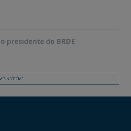
ovo presidente do BRDE
AIS NOTÍCIAS