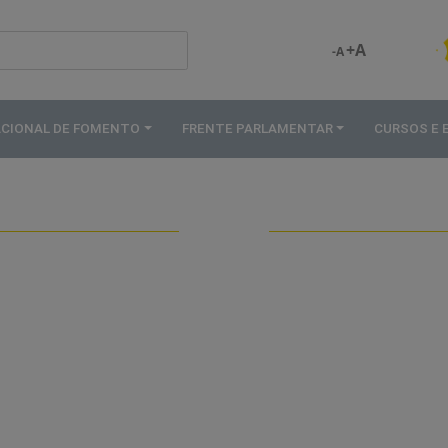
+A
-A
ACIONAL DE FOMENTO
FRENTE PARLAMENTAR
CURSOS E
PUBLICAÇÕES