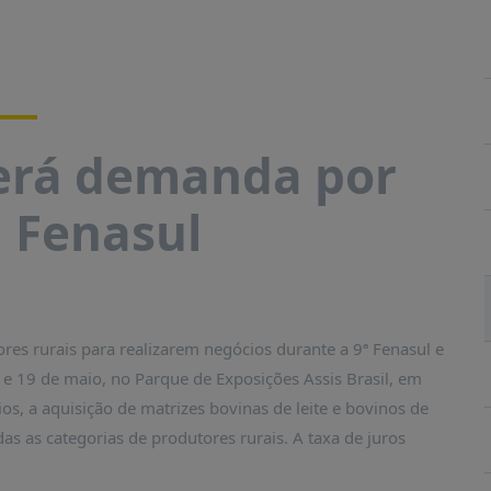
erá demanda por
a Fenasul
es rurais para realizarem negócios durante a 9ª Fenasul e
5 e 19 de maio, no Parque de Exposições Assis Brasil, em
ios, a aquisição de matrizes bovinas de leite e bovinos de
das as categorias de produtores rurais. A taxa de juros