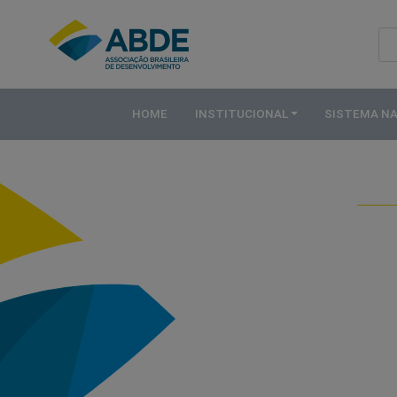
HOME
INSTITUCIONAL
HOME
INSTITUCIONAL
SISTEMA N
ABDE
ASSOCIADOS
ORGANOGRAMA
COMISSÕES
TEMÁTICAS
SISTEMA
NACIONAL
DE
FOMENTO
O
QUE