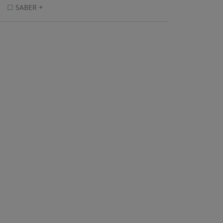
SABER +