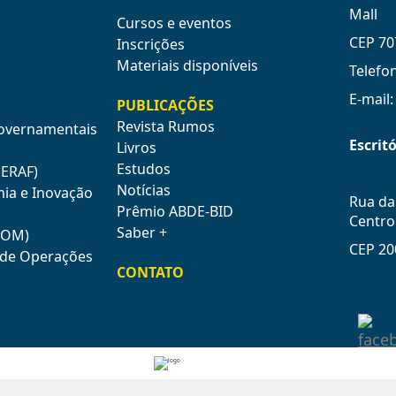
Mall
Cursos e eventos
CEP 70
Inscrições
Materiais disponíveis
Telefo
E-mail
PUBLICAÇÕES
Revista Rumos
Governamentais
Escritó
Livros
Estudos
GERAF)
Notícias
mia e Inovação
Rua da 
Prêmio ABDE-BID
Centro
Saber +
COM)
CEP 20
e de Operações
CONTATO