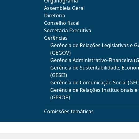
Organograma
Assembleia Geral
Diretoria
Conselho fiscal
Secretaria Executiva
Gerências
Gerência de Relações Legislativas e 
(GEGOV)
Gerência Administrativo-Financeira (
Gerência de Sustentabilidade, Econo
(GESEI)
Gerência de Comunicação Social (GE
Gerência de Relações Institucionais 
(GEROP)
Comissões temáticas