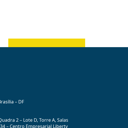
rasília – DF
uadra 2 – Lote D, Torre A, Salas
434 – Centro Empresarial Liberty