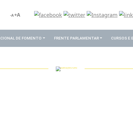
+A
-A
ACIONAL DE FOMENTO
FRENTE PARLAMENTAR
CURSOS E
PUBLICAÇÕES