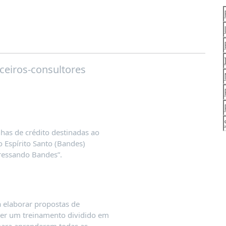
ceiros-consultores
nhas de crédito destinadas ao
Espírito Santo (Bandes)
gressando Bandes”.
 elaborar propostas de
zer um treinamento dividido em