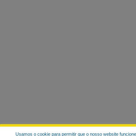
Usamos o cookie para permitir que o nosso website funcion