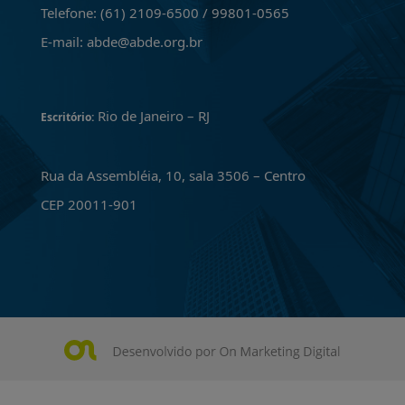
Telefone: (61) 2109-6500 / 99801-0565
E-mail: abde@abde.org.br
Rio de Janeiro – RJ
Escritório:
Rua da Assembléia, 10, sala 3506 – Centro
CEP 20011-901