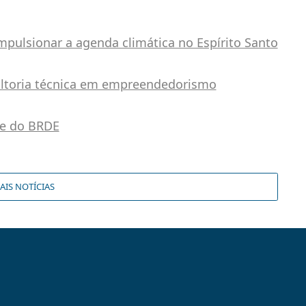
pulsionar a agenda climática no Espírito Santo
ultoria técnica em empreendedorismo
te do BRDE
AIS NOTÍCIAS