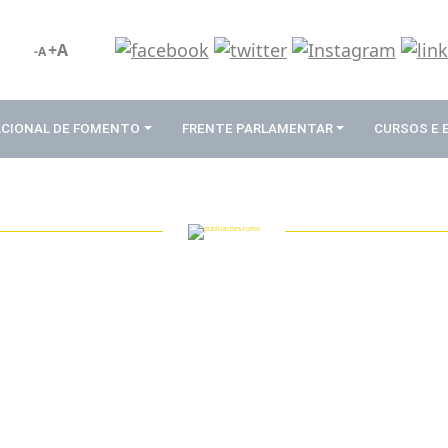
+A
-A
ACIONAL DE FOMENTO
FRENTE PARLAMENTAR
CURSOS E
PUBLICAÇÕES