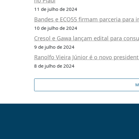
no Piauí
11 de julho de 2024
Bandes e ECO55 firmam parceria para im
10 de julho de 2024
Cresol e Gawa lançam edital para cons
9 de julho de 2024
Ranolfo Vieira Júnior é o novo presiden
8 de julho de 2024
M