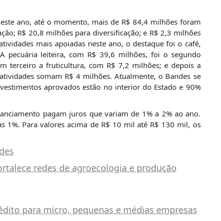
 neste ano, até o momento, mais de R$ 84,4 milhões foram
ão; R$ 20,8 milhões para diversificação; e R$ 2,3 milhões
atividades mais apoiadas neste ano, o destaque foi o café,
A pecuária leiteira, com R$ 39,6 milhões, foi o segundo
 terceiro a fruticultura, com R$ 7,2 milhões; e depois a
 atividades somam R$ 4 milhões. Atualmente, o Bandes se
vestimentos aprovados estão no interior do Estado e 90%
financiamento pagam juros que variam de 1% a 2% ao ano.
as 1%. Para valores acima de R$ 10 mil até R$ 130 mil, os
des
ortalece redes de agroecologia e produção
édito para micro, pequenas e médias empresas