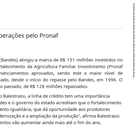
perações pelo Pronaf
(Bandes) atingiu a marca de R$ 151 milhões investidos no
alecimento da Agricultura Familiar Investimento (Pronaf
inanciamentos aprovados, sendo este o maior nível de
stado, desde o início do repasse pelo Bandes, em 1996. O
o passado, de R$ 128 milhões repassados.
 Balestrassi, a linha de crédito tem uma importância
des e o governo do estado acreditam que o fortalecimento
ento igualitária, que dá oportunidade aos produtores
rnização e a ampliação da produção”, afirma Balestrassi.
mentos vão aumentar ainda mais até o fim do ano,