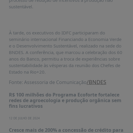
processo de redução de incentivos à produção não
sustentável.
À tarde, os executivos do IDFC participaram do
seminário internacional Financiando a Economia Verde
e o Desenvolvimento Sustentável, realizado na sede do
BNDES. A conferência, que marcou a celebração dos 60
anos do Banco, permitiu a troca de experiências sobre
sustentabilidade às vésperas da reunião dos Chefes de
Estado na Rio+20.
/BNDES
Fonte: Assessoria de Comunicação
R$ 100 milhões do Programa Ecoforte fortalece
redes de agroecologia e produção orgânica sem
fins lucrativos
12 DE JULHO DE 2024
Cresce mais de 200% a concessão de crédito para