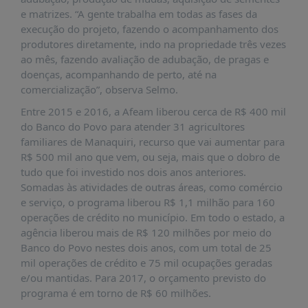
e matrizes. “A gente trabalha em todas as fases da
execução do projeto, fazendo o acompanhamento dos
produtores diretamente, indo na propriedade três vezes
ao mês, fazendo avaliação de adubação, de pragas e
doenças, acompanhando de perto, até na
comercialização”, observa Selmo.
Entre 2015 e 2016, a Afeam liberou cerca de R$ 400 mil
do Banco do Povo para atender 31 agricultores
familiares de Manaquiri, recurso que vai aumentar para
R$ 500 mil ano que vem, ou seja, mais que o dobro de
tudo que foi investido nos dois anos anteriores.
Somadas às atividades de outras áreas, como comércio
e serviço, o programa liberou R$ 1,1 milhão para 160
operações de crédito no município. Em todo o estado, a
agência liberou mais de R$ 120 milhões por meio do
Banco do Povo nestes dois anos, com um total de 25
mil operações de crédito e 75 mil ocupações geradas
e/ou mantidas. Para 2017, o orçamento previsto do
programa é em torno de R$ 60 milhões.