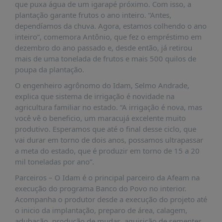
que puxa água de um igarapé próximo. Com isso, a
plantação garante frutos o ano inteiro. “Antes,
dependíamos da chuva. Agora, estamos colhendo o ano
inteiro”, comemora Antônio, que fez o empréstimo em
dezembro do ano passado e, desde então, já retirou
mais de uma tonelada de frutos e mais 500 quilos de
poupa da plantação.
O engenheiro agrônomo do Idam, Selmo Andrade,
explica que sistema de irrigação é novidade na
agricultura familiar no estado. “A irrigação é nova, mas
você vê o beneficio, um maracujá excelente muito
produtivo. Esperamos que até o final desse ciclo, que
vai durar em torno de dois anos, possamos ultrapassar
a meta do estado, que é produzir em torno de 15 a 20
mil toneladas por ano”.
Parceiros – O Idam é o principal parceiro da Afeam na
execução do programa Banco do Povo no interior.
Acompanha o produtor desde a execução do projeto até
o inicio da implantação, preparo de área, calagem,
adubação, produção de mudas, aquisição de sementes