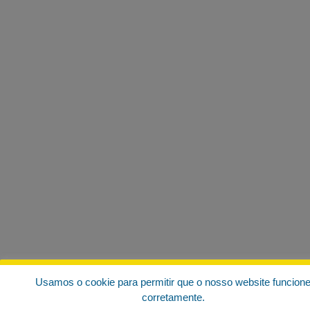
Usamos o cookie para permitir que o nosso website funcion
corretamente.