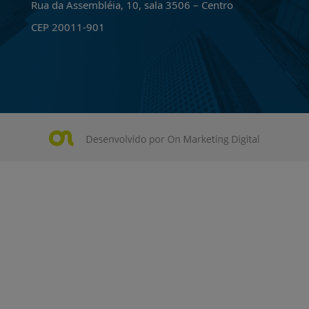
Rua da Assembléia, 10, sala 3506 – Centro
CEP 20011-901