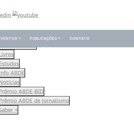
 EVENTOS
PUBLICAÇÕES
CONTATO
Revista Rumos
Livros
Estudos
Info ABDE
Notícias
Prêmio ABDE-BID
Prêmio ABDE de Jornalismo
Saber +