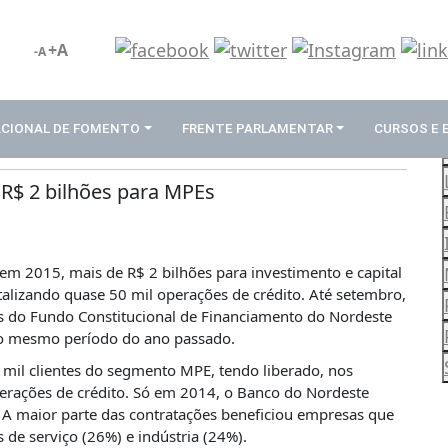
+A
-A
ACIONAL DE FOMENTO
FRENTE PARLAMENTAR
CURSOS E
 R$ 2 bilhões para MPEs
em 2015, mais de R$ 2 bilhões para investimento e capital
alizando quase 50 mil operações de crédito. Até setembro,
os do Fundo Constitucional de Financiamento do Nordeste
o mesmo período do ano passado.
il clientes do segmento MPE, tendo liberado, nos
perações de crédito. Só em 2014, o Banco do Nordeste
 A maior parte das contratações beneficiou empresas que
de serviço (26%) e indústria (24%).