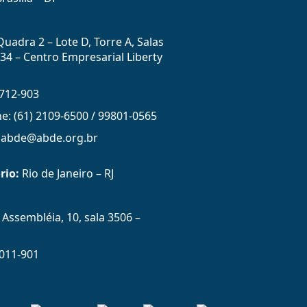
uadra 2 – Lote D, Torre A, Salas
434 – Centro Empresarial Liberty
712-903
ne: (61) 2109-6500 / 99801-0565
: abde@abde.org.br
rio:
Rio de Janeiro – RJ
Assembléia, 10, sala 3506 –
011-901