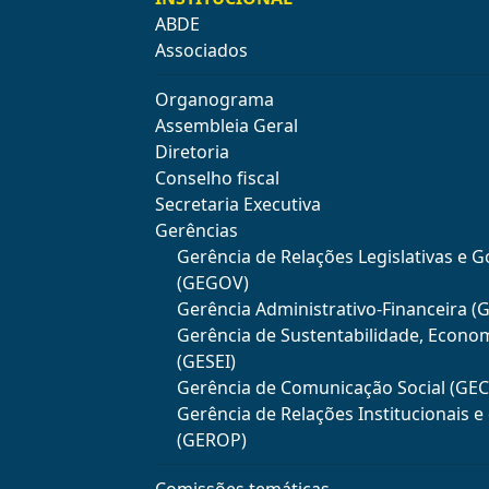
ABDE
Associados
Organograma
Assembleia Geral
Diretoria
Conselho fiscal
Secretaria Executiva
Gerências
Gerência de Relações Legislativas e 
(GEGOV)
Gerência Administrativo-Financeira (
Gerência de Sustentabilidade, Econo
(GESEI)
Gerência de Comunicação Social (GE
Gerência de Relações Institucionais 
(GEROP)
Comissões temáticas