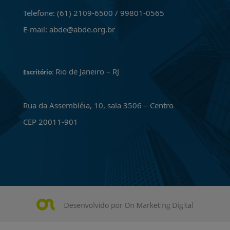
Telefone: (61) 2109-6500 / 99801-0565
E-mail: abde@abde.org.br
Rio de Janeiro – RJ
Escritório:
Rua da Assembléia, 10, sala 3506 – Centro
CEP 20011-901