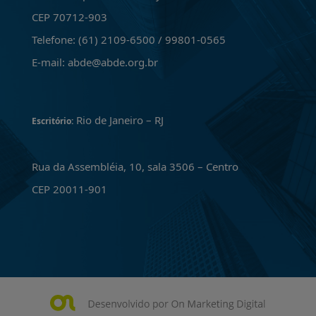
CEP 70712-903
Telefone: (61) 2109-6500 / 99801-0565
E-mail: abde@abde.org.br
Rio de Janeiro – RJ
Escritório:
Rua da Assembléia, 10, sala 3506 – Centro
CEP 20011-901