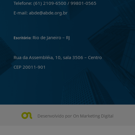
Telefone: (61) 2109-6500 / 99801-0565
E-mail: abde@abde.org.br
Rio de Janeiro – RJ
Escritório:
Rua da Assembléia, 10, sala 3506 – Centro
CEP 20011-901