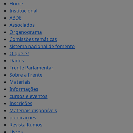
Home
Institucional
ABDE
Associados
Organograma
Comissões temáticas
sistema nacional de fomento
O que é?
Dados
Frente Parlamentar
Sobre a Frente
Materiais
Informações
cursos e eventos
Inscrições
Materiais disponíveis
publicações
Revista Rumos
Livros