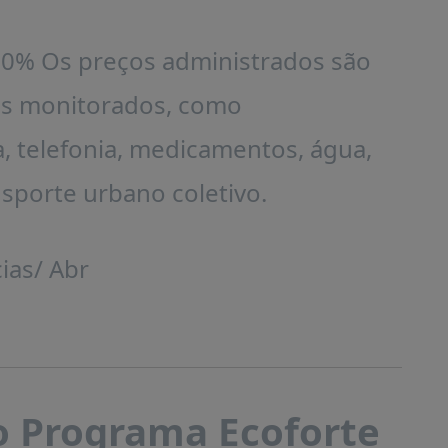
,50% Os preços administrados são
os monitorados, como
a, telefonia, medicamentos, água,
sporte urbano coletivo.
ias/ Abr
o Programa Ecoforte