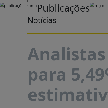
Publicações
Notícias
Analista
para 5,4
estimativ