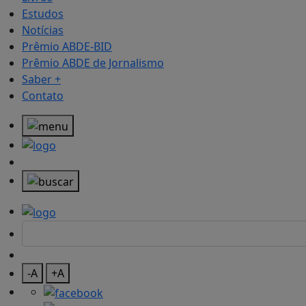
Estudos
Notícias
Prêmio ABDE-BID
Prêmio ABDE de Jornalismo
Saber +
Contato
-A
+A