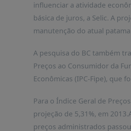
influenciar a atividade econôm
básica de juros, a Selic. A pro
manutenção do atual patamar
A pesquisa do BC também traz
Preços ao Consumidor da Fun
Econômicas (IPC-Fipe), que f
Para o Índice Geral de Preço
projeção de 5,31%, em 2013.A
preços administrados passou