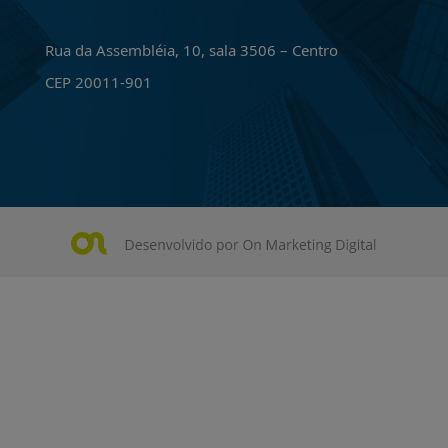
Rua da Assembléia, 10, sala 3506 – Centro
CEP 20011-901