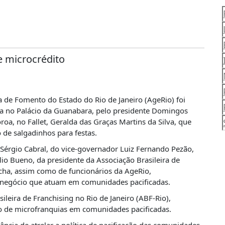
e microcrédito
 de Fomento do Estado do Rio de Janeiro (AgeRio) foi
ia no Palácio da Guanabara, pelo presidente Domingos
, no Fallet, Geralda das Graças Martins da Silva, que
de salgadinhos para festas.
érgio Cabral, do vice-governador Luiz Fernando Pezão,
io Bueno, da presidente da Associação Brasileira de
ocha, assim como de funcionários da AgeRio,
 negócio que atuam em comunidades pacificadas.
ileira de Franchising no Rio de Janeiro (ABF-Rio),
o de microfranquias em comunidades pacificadas.