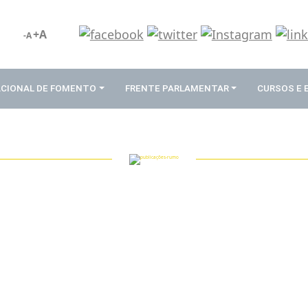
+A
-A
ACIONAL DE FOMENTO
FRENTE PARLAMENTAR
CURSOS E
PUBLICAÇÕES