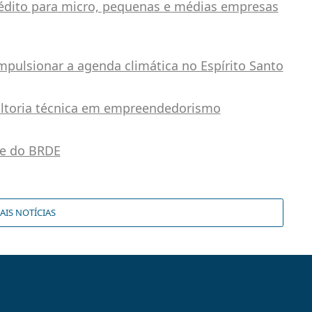
édito para micro, pequenas e médias empresas
pulsionar a agenda climática no Espírito Santo
ultoria técnica em empreendedorismo
te do BRDE
AIS NOTÍCIAS