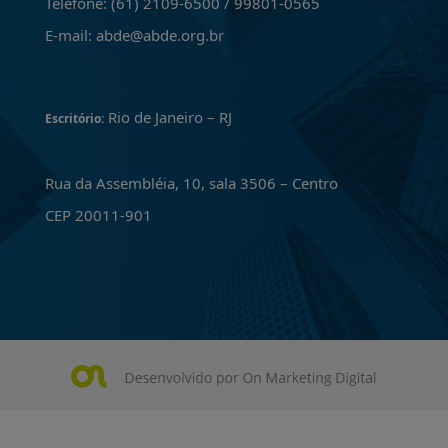
Telefone: (61) 2109-6500 / 99801-0565
E-mail: abde@abde.org.br
Rio de Janeiro – RJ
Escritório:
Rua da Assembléia, 10, sala 3506 – Centro
CEP 20011-901