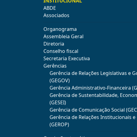
INSTITUCIONAL
ABDE
Associados
Organograma
Assembleia Geral
Diretoria
Conselho fiscal
Secretaria Executiva
Gerências
Gerência de Relações Legislativas e 
(GEGOV)
Gerência Administrativo-Financeira (
Gerência de Sustentabilidade, Econo
(GESEI)
Gerência de Comunicação Social (GE
Gerência de Relações Institucionais 
(GEROP)