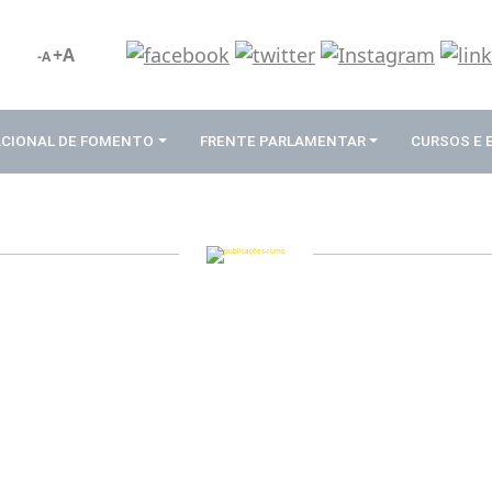
+A
-A
ACIONAL DE FOMENTO
FRENTE PARLAMENTAR
CURSOS E
PUBLICAÇÕES