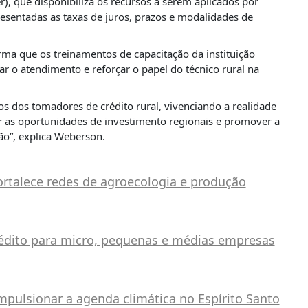
), que disponibiliza os recursos a serem aplicados por
entadas as taxas de juros, prazos e modalidades de
rma que os treinamentos de capacitação da instituição
ar o atendimento e reforçar o papel do técnico rural na
 dos tomadores de crédito rural, vivenciando a realidade
ar as oportunidades de investimento regionais e promover a
ão”, explica Weberson.
ortalece redes de agroecologia e produção
édito para micro, pequenas e médias empresas
pulsionar a agenda climática no Espírito Santo