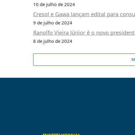
10 de julho de 2024
Cresol e Gawa lançam edital para cons
9 de julho de 2024
Ranolfo Vieira Júnior é o novo presiden
8 de julho de 2024
M