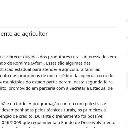
ento ao agricultor
a esclarecer dúvidas dos produtores rurais interessados em
ado de Roraima (Aferr). Essas são algumas das
tração estadual para atender a agricultura familiar.
nto dos programas de microcrédito da agência, cerca de
4 municípios do estado participaram, nesta segunda-feira
dito, promovido em parceria com a Secretaria Estadual de
nhã e da tarde. A programação contou com palestras e
s desempenhadas pelos técnicos rurais, os primeiros a
tenção de crédito. Durante o treinamento foi possível
o 10.056/2009 que regulamenta o Fundo de Desenvolvimento