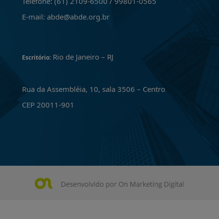
Telefone: (61) 2109-6500 / 99801-0565
E-mail: abde@abde.org.br
Rio de Janeiro – RJ
Escritório:
Rua da Assembléia, 10, sala 3506 – Centro
CEP 20011-901