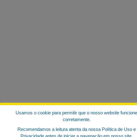
Usamos o cookie para permitir que o nosso website funcion
corretamente.
Recomendamos a leitura atenta da nossa Política de Uso e
Privacidade antes de iniciar a navegação em nosso site.