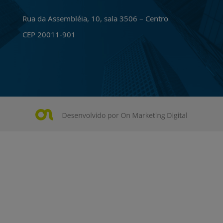
Rua da Assembléia, 10, sala 3506 – Centro
CEP 20011-901