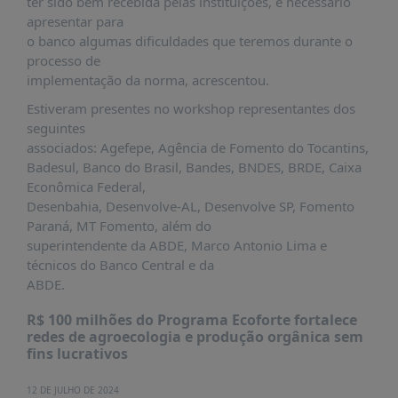
ter sido bem recebida pelas instituições, é necessário
apresentar para
o banco algumas dificuldades que teremos durante o
processo de
implementação da norma, acrescentou.
Estiveram presentes no workshop representantes dos
seguintes
associados: Agefepe, Agência de Fomento do Tocantins,
Badesul, Banco do Brasil, Bandes, BNDES, BRDE, Caixa
Econômica Federal,
Desenbahia, Desenvolve-AL, Desenvolve SP, Fomento
Paraná, MT Fomento, além do
superintendente da ABDE, Marco Antonio Lima e
técnicos do Banco Central e da
ABDE.
R$ 100 milhões do Programa Ecoforte fortalece
redes de agroecologia e produção orgânica sem
fins lucrativos
12 DE JULHO DE 2024