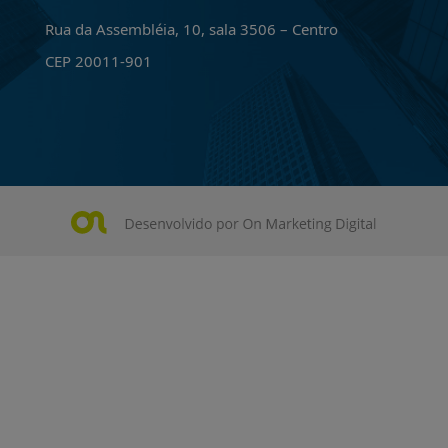
Rua da Assembléia, 10, sala 3506 – Centro
CEP 20011-901