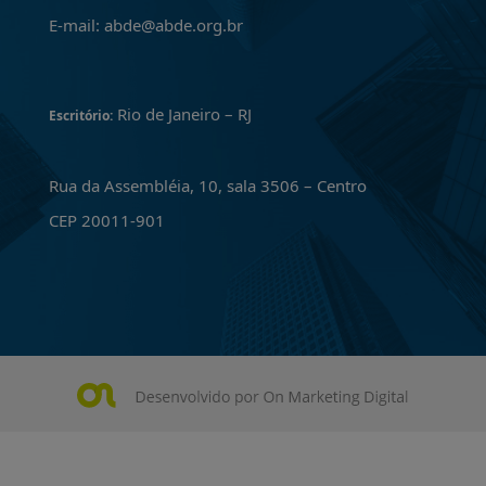
E-mail: abde@abde.org.br
Rio de Janeiro – RJ
Escritório:
Rua da Assembléia, 10, sala 3506 – Centro
CEP 20011-901