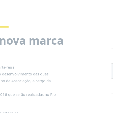
 nova marca
rta-feira
 o desenvolvimento das duas
ipo da Associação, a cargo da
2016 que serão realizadas no Rio