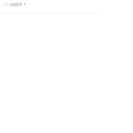
SABER +