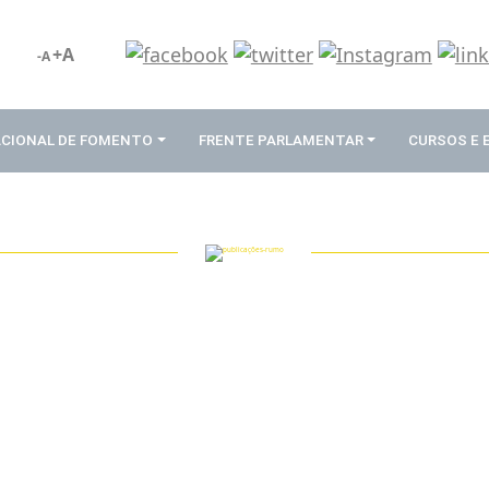
+A
-A
ACIONAL DE FOMENTO
FRENTE PARLAMENTAR
CURSOS E
PUBLICAÇÕES