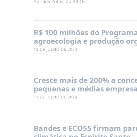
Adriana Zottis, do BRDE.
R$ 100 milhões do Programa 
agroecologia e produção org
12 DE JULHO DE 2024
Cresce mais de 200% a conce
pequenas e médias empresa
11 DE JULHO DE 2024
Bandes e ECO55 firmam parc
climática no Espírito Santo